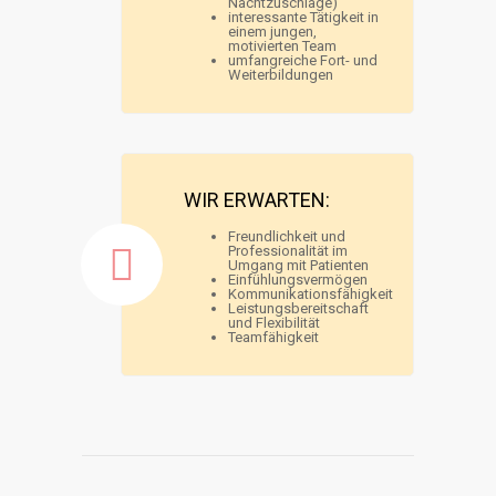
Nachtzuschläge)
interessante Tätigkeit in
einem jungen,
motivierten Team
umfangreiche Fort- und
Weiterbildungen
WIR ERWARTEN:
Freundlichkeit und
Professionalität im
Umgang mit Patienten
Einfühlungsvermögen
Kommunikationsfähigkeit
Leistungsbereitschaft
und Flexibilität
Teamfähigkeit