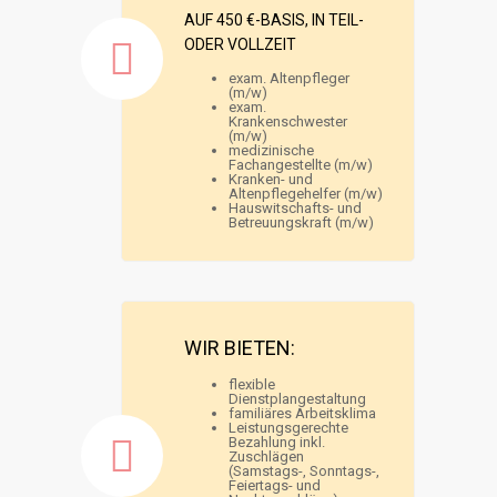
AUF 450 €-BASIS, IN TEIL-
ODER VOLLZEIT
exam. Altenpfleger
(m/w)
exam.
Krankenschwester
(m/w)
medizinische
Fachangestellte (m/w)
Kranken- und
Altenpflegehelfer (m/w)
Hauswitschafts- und
Betreuungskraft (m/w)
WIR BIETEN:
flexible
Dienstplangestaltung
familiäres Arbeitsklima
Leistungsgerechte
Bezahlung inkl.
Zuschlägen
(Samstags-, Sonntags-,
Feiertags- und